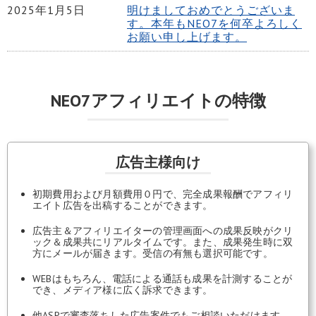
2025年1月5日
明けましておめでとうございま
す。本年もNEO7を何卒よろしく
お願い申し上げます。
NEO7アフィリエイトの特徴
広告主様向け
初期費用および月額費用０円で、完全成果報酬でアフィリ
エイト広告を出稿することができます。
広告主＆アフィリエイターの管理画面への成果反映がクリ
ック＆成果共にリアルタイムです。また、成果発生時に双
方にメールが届きます。受信の有無も選択可能です。
WEBはもちろん、電話による通話も成果を計測することが
でき、メディア様に広く訴求できます。
他ASPで審査落ちした広告案件でもご相談いただけます。