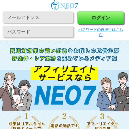
ログイン
パスワードの再発行はこち
ら